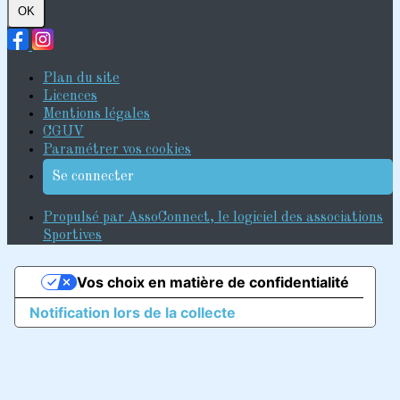
OK
Plan du site
Licences
Mentions légales
CGUV
Paramétrer vos cookies
Se connecter
Propulsé par AssoConnect, le logiciel des associations
Sportives
Vos choix en matière de confidentialité
Notification lors de la collecte