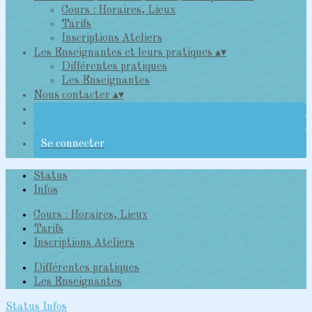
Cours : Horaires, Lieux
Tarifs
Inscriptions Ateliers
Les Enseignantes et leurs pratiques
▴
▾
Différentes pratiques
Les Enseignantes
Nous contacter
▴
▾
Se connecter
Status
Infos
Cours : Horaires, Lieux
Tarifs
Inscriptions Ateliers
Différentes pratiques
Les Enseignantes
Status
Infos