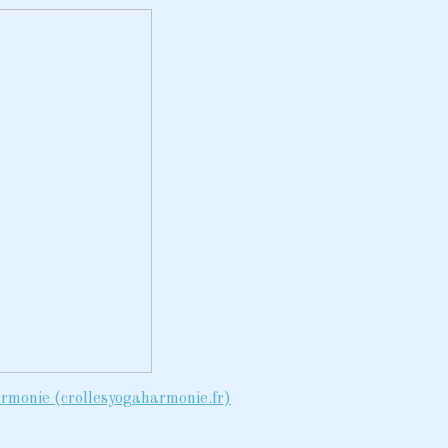
armonie (crollesyogaharmonie.fr)