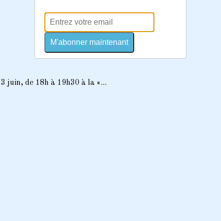
M'abonner maintenant
 juin, de 18h à 19h30 à la «...