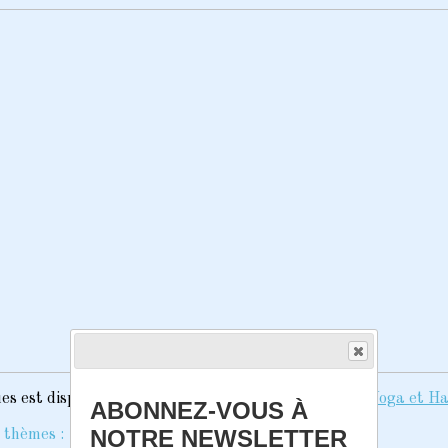
s est disponible sur le site :
Différentes pratiques | Yoga et H
ABONNEZ-VOUS À
NOTRE NEWSLETTER
 thèmes :