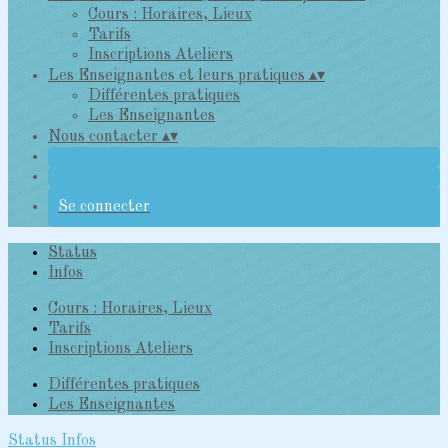
Cours : Horaires, Lieux
Tarifs
Inscriptions Ateliers
Les Enseignantes et leurs pratiques
▴
▾
Différentes pratiques
Les Enseignantes
Nous contacter
▴
▾
Se connecter
Status
Infos
Cours : Horaires, Lieux
Tarifs
Inscriptions Ateliers
Différentes pratiques
Les Enseignantes
Status
Infos