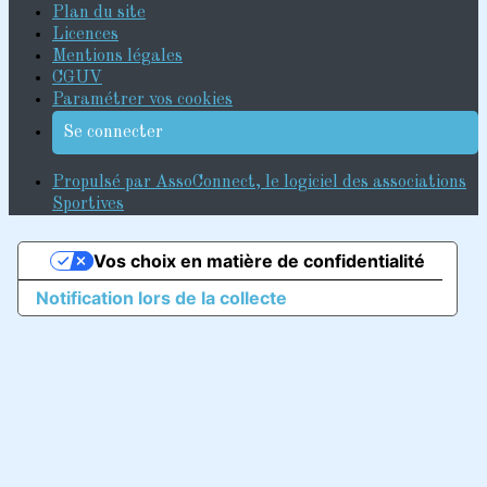
Plan du site
Licences
Mentions légales
CGUV
Paramétrer vos cookies
Se connecter
Propulsé par AssoConnect, le logiciel des associations
Sportives
Vos choix en matière de confidentialité
Notification lors de la collecte