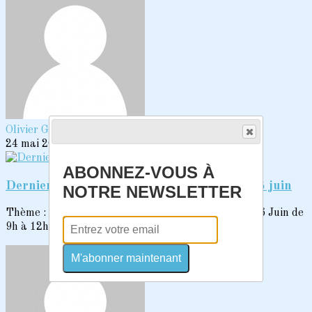
Olivier GODUCHEAU
24 mai 2024
ABONNEZ-VOUS À
Dernier Rappel : Atelier avec Monique le 16 juin
NOTRE NEWSLETTER
Thème : Prendre soin de son dosDate : Dimanche 16 Juin de
9h à 12hLieu : Salle de danse de la...
M'abonner maintenant