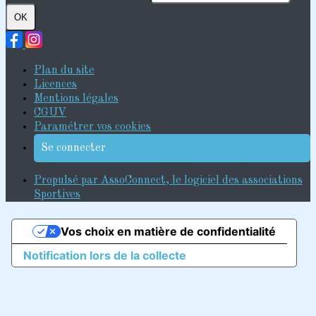
OK
Plan du site
Licences
Mentions légales
CGUV
Paramétrer vos cookies
Se connecter
Propulsé par AssoConnect, le logiciel des associations
Sportives
Vos choix en matière de confidentialité
Notification lors de la collecte