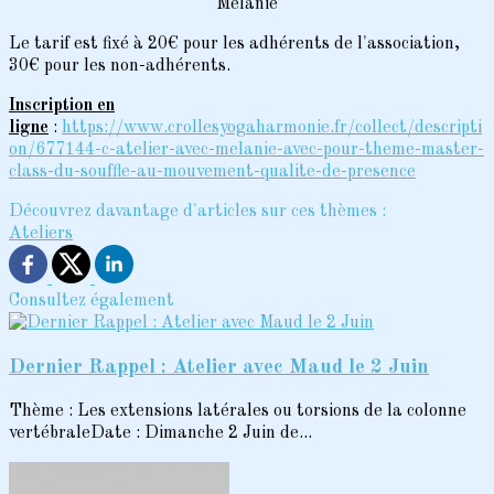
Mélanie
Le tarif est fixé à 20€ pour les adhérents de l'association,
30€ pour les non-adhérents.
Inscription en
ligne
:
https://www.crollesyogaharmonie.fr/collect/descripti
on/677144-c-atelier-avec-melanie-avec-pour-theme-master-
class-du-souffle-au-mouvement-qualite-de-presence
Découvrez davantage d'articles sur ces thèmes :
Ateliers
Consultez également
Dernier Rappel : Atelier avec Maud le 2 Juin
Thème : Les extensions latérales ou torsions de la colonne
vertébraleDate : Dimanche 2 Juin de...