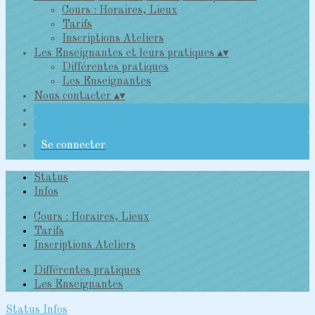
Cours : Horaires, Lieux
Tarifs
Inscriptions Ateliers
Les Enseignantes et leurs pratiques
▴
▾
Différentes pratiques
Les Enseignantes
Nous contacter
▴
▾
Se connecter
Status
Infos
Cours : Horaires, Lieux
Tarifs
Inscriptions Ateliers
Différentes pratiques
Les Enseignantes
Status
Infos