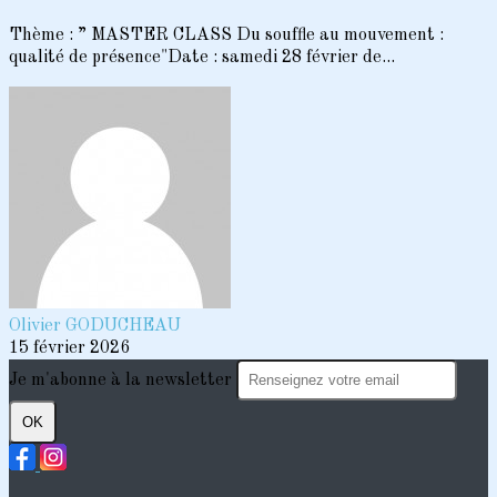
Thème : ” MASTER CLASS Du souffle au mouvement :
qualité de présence"Date : samedi 28 février de...
Olivier GODUCHEAU
15 février 2026
Je m'abonne à la newsletter
OK